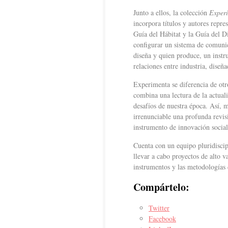
Junto a ellos, la colección
Exper
incorpora títulos y autores repre
Guía del Hábitat y la Guía del 
configurar un sistema de comuni
diseña y quien produce, un instr
relaciones entre industria, diseñ
Experimenta se diferencia de ot
combina una lectura de la actuali
desafíos de nuestra época. Así, m
irrenunciable una profunda revis
instrumento de innovación social
Cuenta con un equipo pluridiscip
llevar a cabo proyectos de alto v
instrumentos y las metodologías 
Compártelo:
Twitter
Facebook