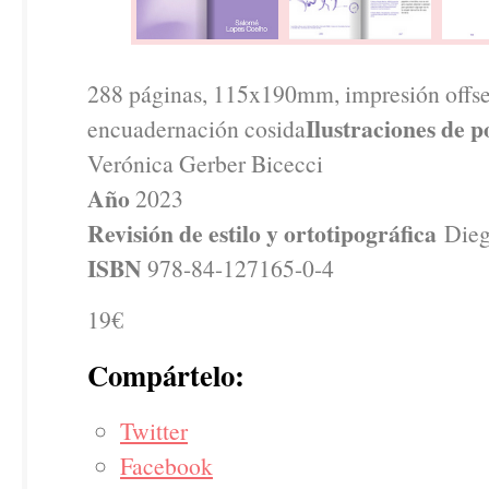
288 páginas, 115x190mm, impresión offset 
Ilustraciones de 
encuadernación cosida
Verónica Gerber Bicecci
Año
2023
Revisión de estilo y ortotipográfica
Dieg
ISBN
978-84-127165-0-4
19€
Compártelo:
Twitter
Facebook