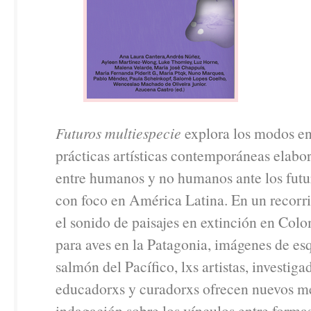
Futuros multiespecie
explora los modos en
prácticas artísticas contemporáneas elabo
entre humanos y no humanos ante los futu
con foco en América Latina. En un recorr
el sonido de paisajes en extinción en Colo
para aves en la Patagonia, imágenes de es
salmón del Pacífico, lxs artistas, investiga
educadorxs y curadorxs ofrecen nuevos m
indagación sobre los vínculos entre forma