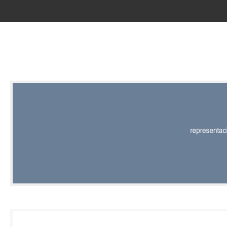
RED |
REPRESENT
EDITORIAL