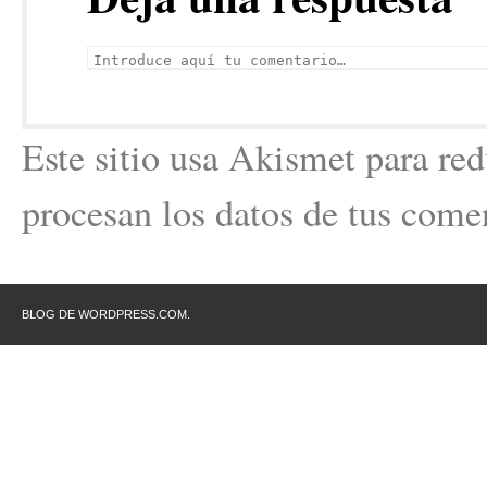
Este sitio usa Akismet para re
procesan los datos de tus come
BLOG DE WORDPRESS.COM.