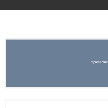
RED |
REPRESENT
EDITORIAL