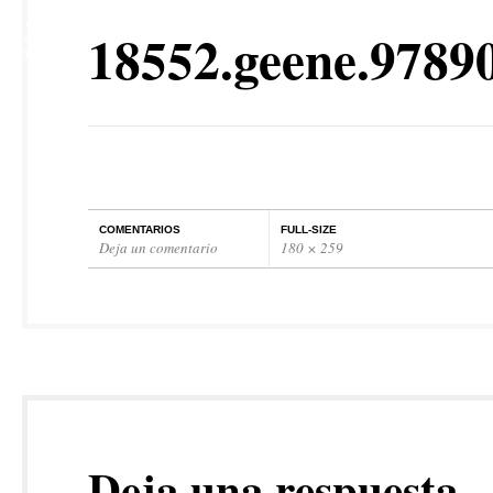
15
18552.geene.9789
NOV
COMENTARIOS
FULL-SIZE
Deja un comentario
180 × 259
Deja una respuesta