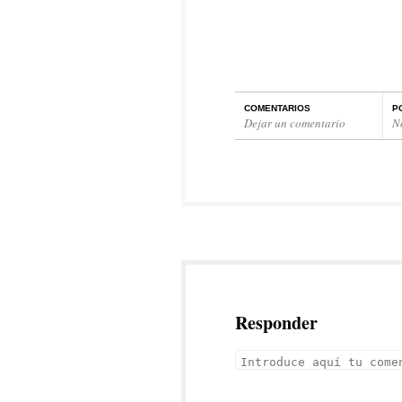
COMENTARIOS
P
Dejar un comentario
N
Responder