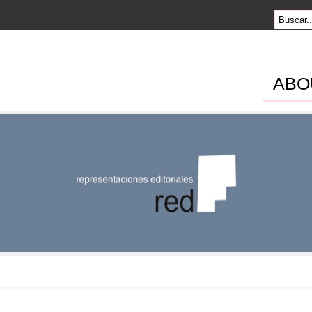
ABO
SENTACION
RIALES