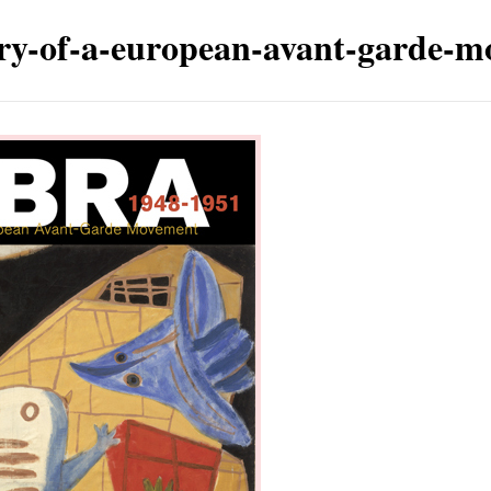
ory-of-a-european-avant-garde-