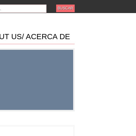
UT US/ ACERCA DE
ES