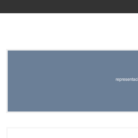
RED |
REPRESENT
EDITORIAL