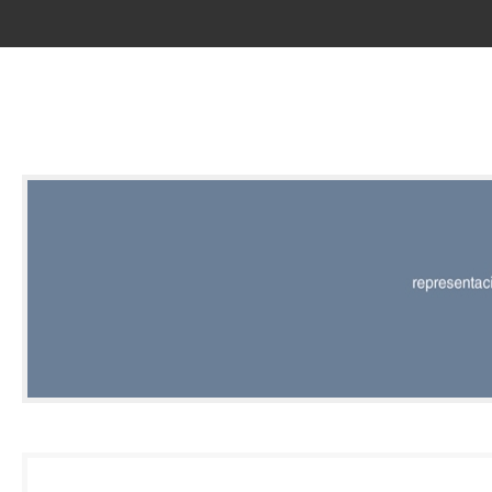
RED |
REPRESENT
EDITORIAL