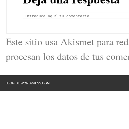
Este sitio usa Akismet para re
procesan los datos de tus come
BLOG DE WORDPRESS.COM.