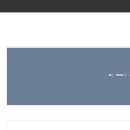
RED |
REPRESENT
EDITORIAL