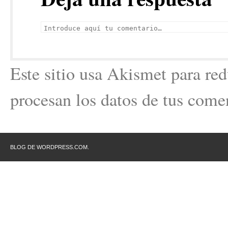
Este sitio usa Akismet para re
procesan los datos de tus come
BLOG DE WORDPRESS.COM.