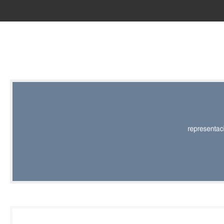
RED |
REPRESENT
EDITORIAL