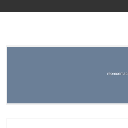
RED |
REPRESENT
EDITORIAL