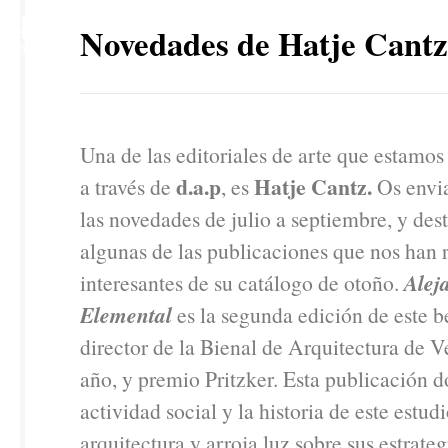
4
Novedades de Hatje Cantz
NOV
Una de las editoriales de arte que estamos
d.a.p
Hatje Cantz.
a través de
, es
Os envi
las novedades de julio a septiembre, y de
algunas de las publicaciones que nos han 
interesantes de su catálogo de otoño.
Alej
Elemental
es la segunda edición de este be
director de la Bienal de Arquitectura de V
año, y premio Pritzker. Esta publicación 
actividad social y la historia de este estud
arquitectura y arroja luz sobre sus estrateg