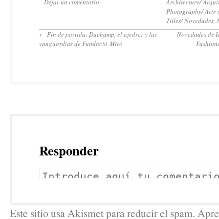
Dejar un comentario
Architecture/ Arqui
Photography/ Arte 
Titles/ Novedades
,
←
Fin de partida: Duchamp, el ajedrez y las
Novedades de I
vanguardias de Fundació Miró
Fashiona
Responder
Este sitio usa Akismet para reducir el spam. Ap