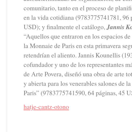
comunitario, tanto en el proceso de plani
en la vida cotidiana (9783775741781, 96 
USD); y finalmente el catálogo,
Jannis Ko
“Aquellos que entraron en los espacios de
la Monnaie de Paris en esta primavera se
retendrían el aliento. Jannis Kounellis (19
cofundador y uno de los representantes m
de Arte Povera, diseñó una obra de arte t
y abierta para los venerables salones de l
Paris” (9783775741590, 64 páginas, 45 U
hatje-cantz-otono