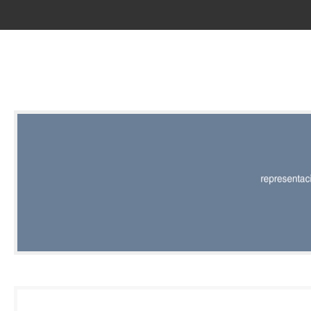
RED |
REPRESENT
EDITORIAL