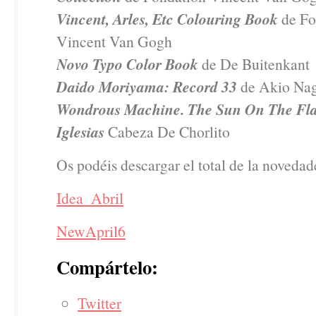
Vincent, Arles, Etc Colouring Book
de Fo
Vincent Van Gogh
Novo Typo Color Book
de De Buitenkant
Daido Moriyama: Record 33
de Akio Na
Wondrous Machine. The Sun On The Fla
Iglesias
Cabeza De Chorlito
Os podéis descargar el total de la novedad
Idea_Abril
NewApril6
Compártelo:
Twitter