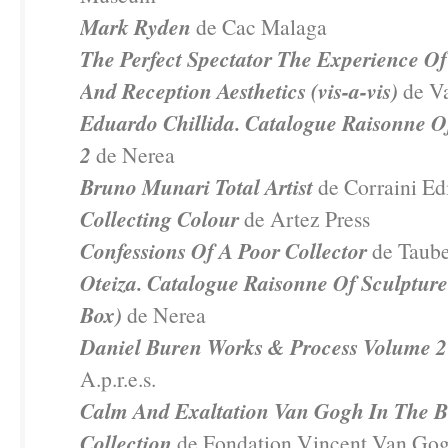
Mark Ryden
de Cac Malaga
The Perfect Spectator The Experience O
And Reception Aesthetics (vis-a-vis)
de Va
Eduardo Chillida. Catalogue Raisonne Of
2
de Nerea
Bruno Munari Total Artist
de Corraini Ed
Collecting Colour
de Artez Press
Confessions Of A Poor Collector
de Taub
Oteiza. Catalogue Raisonne Of Sculpture 
Box)
de Nerea
Daniel Buren Works & Process Volume 2
A.p.r.e.s.
Calm And Exaltation Van Gogh In The B
Collection
de Fondation Vincent Van Go