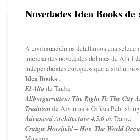
10
Novedades Idea Books de 
ABR
A continuación os detallamos una selecci
interesantes novedades del mes de Abril d
independientes europeos que distribuimos 
Idea Books
.
El Alto
de Taube
Allborgarratten: The Right To The City 
Tradition
de Arvinius + Orfeus Publishing
Advanced Architecture 4,5,6
de
Damdi
Craigie Horsfield – How The World Occu
Museum