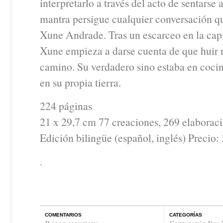
interpretarlo a través del acto de sentarse 
mantra persigue cualquier conversación q
Xune Andrade. Tras un escarceo en la capi
Xune empieza a darse cuenta de que huir n
camino. Su verdadero sino estaba en coci
en su propia tierra.
224 páginas
21 x 29,7 cm 77 creaciones, 269 elaborac
Edición bilingüe (español, inglés) Precio:
.
COMENTARIOS
CATEGORÍAS