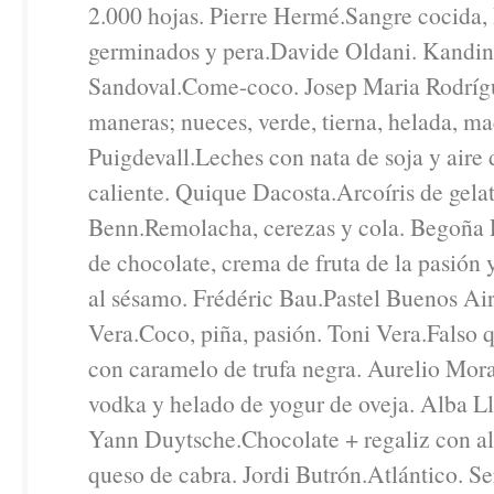
2.000 hojas. Pierre Hermé.Sangre cocida, 
germinados y pera.Davide Oldani. Kandin
Sandoval.Come-coco. Josep Maria Rodríg
maneras; nueces, verde, tierna, helada, m
Puigdevall.Leches con nata de soja y aire 
caliente. Quique Dacosta.Arcoíris de gela
Benn.Remolacha, cerezas y cola. Begoña
de chocolate, crema de fruta de la pasión y
al sésamo. Frédéric Bau.Pastel Buenos Air
Vera.Coco, piña, pasión. Toni Vera.Falso 
con caramelo de trufa negra. Aurelio Moral
vodka y helado de yogur de oveja. Alba Ll
Yann Duytsche.Chocolate + regaliz con a
queso de cabra. Jordi Butrón.Atlántico. Se