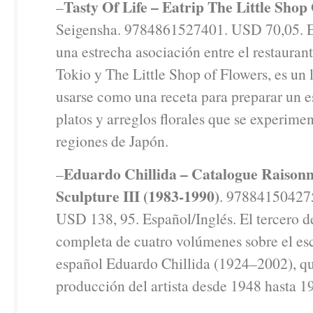
Tasty Of Life – Eatrip The Little Shop
–
Seigensha. 9784861527401. USD 70,05. El
una estrecha asociación entre el restaurant
Tokio y The Little Shop of Flowers, es un 
usarse como una receta para preparar un 
platos y arreglos florales que se experimen
regiones de Japón.
Eduardo Chillida – Catalogue Raison
–
Sculpture III (1983-1990)
. 97884150427
USD 138, 95. Español/Inglés. El tercero d
completa de cuatro volúmenes sobre el es
español Eduardo Chillida (1924–2002), qu
producción del artista desde 1948 hasta 1