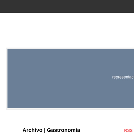
RED |
REPRESENT
EDITORIAL
Archivo | Gastronomía
RSS 