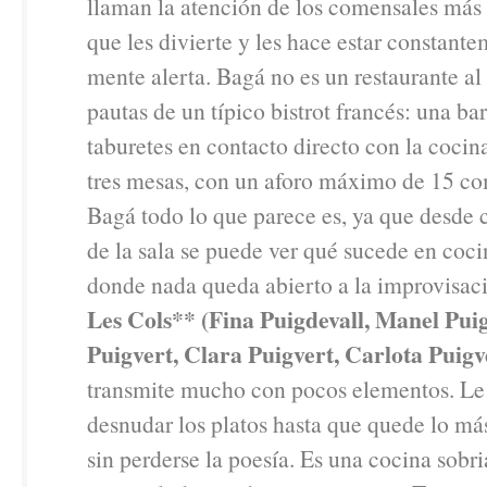
llaman la atención de los comensales más 
que les divierte y les hace estar constant
mente alerta. Bagá no es un restaurante al 
pautas de un típico bistrot francés: una ba
taburetes en contacto directo con la coci
tres mesas, con un aforo máximo de 15 co
Bagá todo lo que parece es, ya que desde 
de la sala se puede ver qué sucede en coci
donde nada queda abierto a la improvisac
Les Cols** (Fina Puigdevall, Manel Pui
Puigvert, Clara Puigvert, Carlota Puigv
transmite mucho con pocos elementos. Le
desnudar los platos hasta que quede lo más
sin perderse la poesía. Es una cocina sobri