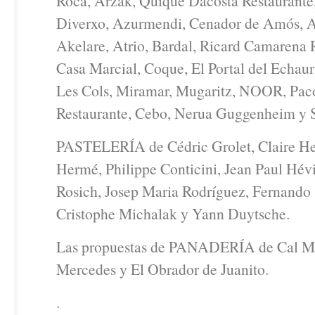
Roca, Arzak, Quique Dacosta Restaurante
Diverxo, Azurmendi, Cenador de Amós, A
Akelare, Atrio, Bardal, Ricard Camarena 
Casa Marcial, Coque, El Portal del Echa
Les Cols, Miramar, Mugaritz, NOOR, Pac
Restaurante, Cebo, Nerua Guggenheim y S
PASTELERÍA de Cédric Grolet, Claire Heit
Hermé, Philippe Conticini, Jean Paul Hévi
Rosich, Josep Maria Rodríguez, Fernando
Cristophe Michalak y Yann Duytsche.
Las propuestas de PANADERÍA de Cal Mo
Mercedes y El Obrador de Juanito.
.