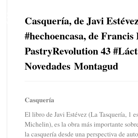
28
Casquería, de Javi Estévez
MAY
#hechoencasa, de Francis 
PastryRevolution 43 #Láct
Novedades Montagud
Casquería
El libro de Javi Estévez (La Tasquería, 1 es
Michelin), es la obra más importante sob
la casquería desde una perspectiva de auto