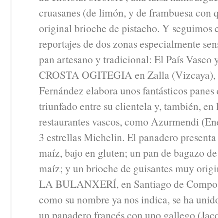
cruasanes (de limón, y de frambuesa con 
original brioche de pistacho. Y seguimos 
reportajes de dos zonas especialmente sen
pan artesano y tradicional: El País Vasco y
CROSTA OGITEGIA en Zalla (Vizcaya), 
Fernández elabora unos fantásticos panes
triunfado entre su clientela y, también, en
restaurantes vascos, como Azurmendi (En
3 estrellas Michelin. El panadero presenta
maíz, bajo en gluten; un pan de bagazo d
maíz; y un brioche de guisantes muy origi
LA BULANXERÍ, en Santiago de Compost
como su nombre ya nos indica, se ha unido
un panadero francés con uno gallego (Jac