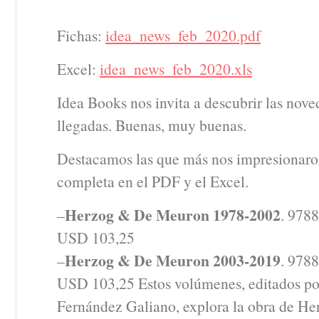
Fichas:
idea_news_feb_2020.pdf
Excel:
idea_news_feb_2020.xls
Idea Books nos invita a descubrir las nove
llegadas. Buenas, muy buenas.
Destacamos las que más nos impresionaron
completa en el PDF y el Excel.
Herzog & De Meuron 1978-2002
–
. 978
USD 103,25
Herzog & De Meuron 2003-2019
–
. 978
USD 103,25 Estos volúmenes, editados po
Fernández Galiano, explora la obra de H