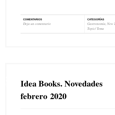
COMENTARIOS
CATEGORÍAS
Deja un comentario
Gastronomía
,
New T
Topic/ Tema
18
Idea Books. Novedades
FEB
febrero 2020