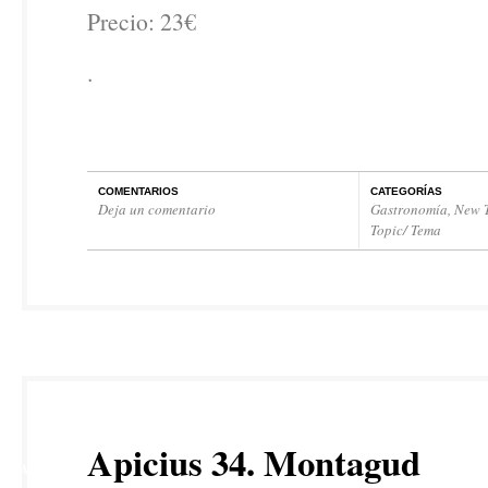
Precio: 23€
.
COMENTARIOS
CATEGORÍAS
Deja un comentario
Gastronomía
,
New T
Topic/ Tema
21
Apicius 34. Montagud
MAY