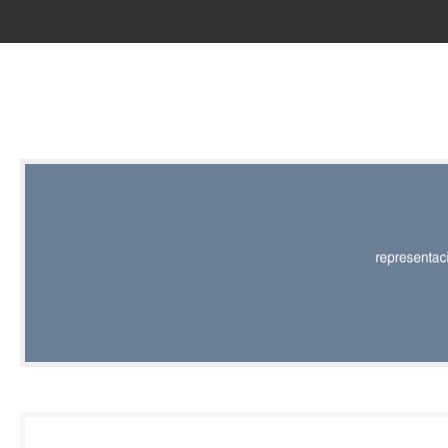
RED |
REPRESENT
EDITORIAL