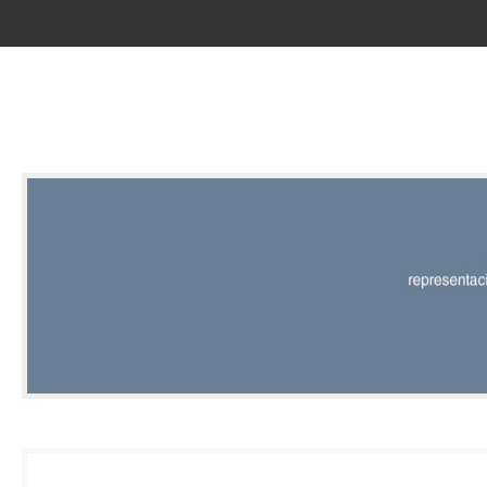
RED |
REPRESENT
EDITORIAL