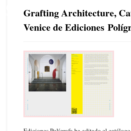
20
Grafting Architecture, Ca
MAY
Venice de Ediciones Políg
Ediciones Polígrafa ha editado el catálogo