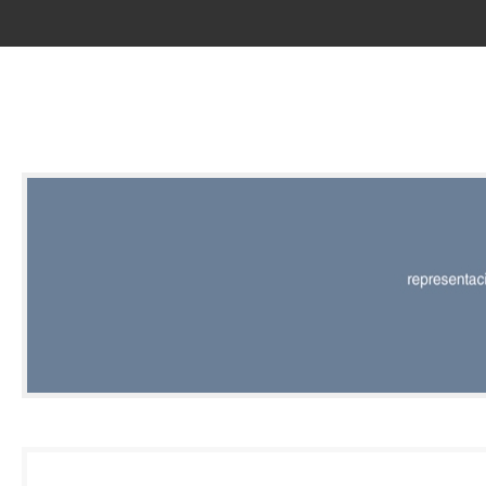
RED |
REPRESENT
EDITORIAL