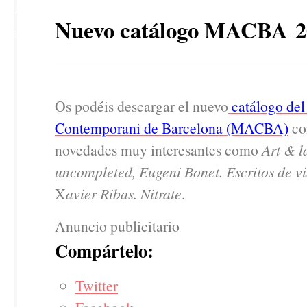
27
Nuevo catálogo MACBA 2
SEP
Os podéis descargar el nuevo
catálogo del
Contemporani de Barcelona (MACBA)
co
novedades muy interesantes como
Art & 
uncompleted,
Eugeni Bonet. Escritos de v
X
avier Ribas. Nitrate
.
Anuncio publicitario
Compártelo:
Twitter