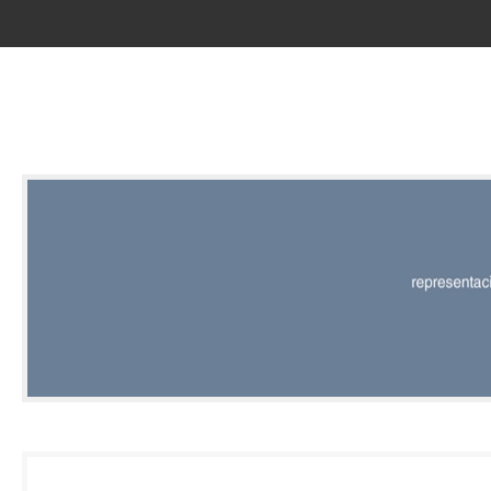
RED |
REPRESENT
EDITORIAL