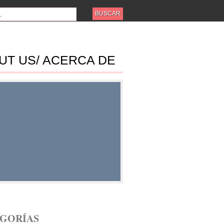
UT US/ ACERCA DE
ES
GORÍAS