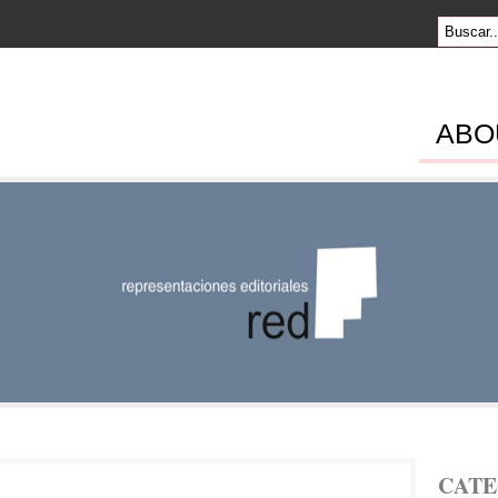
ABO
SENTACION
RIALES
CATE