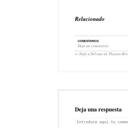
Relacionado
COMENTARIOS
Deja un comentario
←
Dufy y Delvaux de Thyssen-Bo
Deja una respuesta