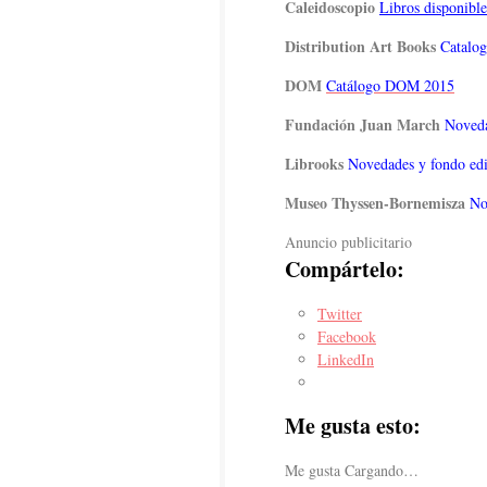
Caleidoscopio
Libros disponibl
Distribution Art Books
Catalo
DOM
Catálogo DOM 2015
Fundación Juan March
Noveda
Librooks
Novedades y fondo edi
Museo Thyssen-Bornemisza
No
Anuncio publicitario
Compártelo:
Twitter
Facebook
LinkedIn
Me gusta esto:
Me gusta
Cargando…