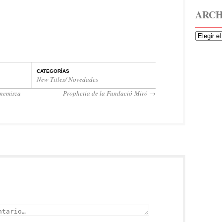
ARCH
CATEGORÍAS
New Titles/ Novedades
rnemisza
Prophetia de la Fundació Miró
→