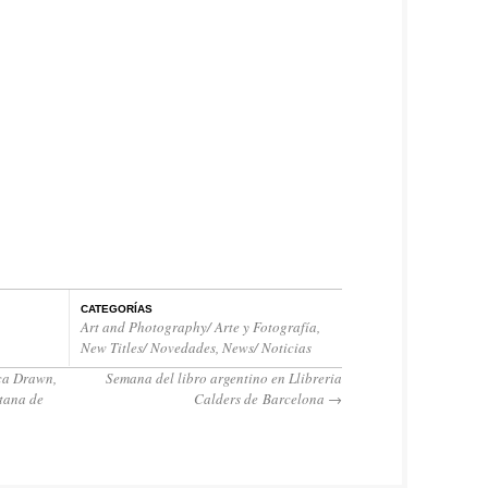
CATEGORÍAS
Art and Photography/ Arte y Fotografía
,
New Titles/ Novedades
,
News/ Noticias
ica Drawn,
Semana del libro argentino en Llibreria
tana de
Calders de Barcelona
→