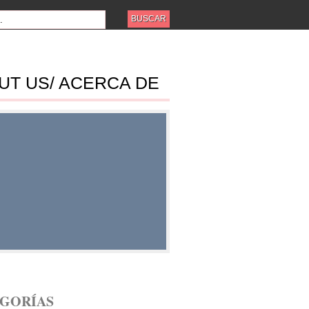
UT US/ ACERCA DE
ES
GORÍAS