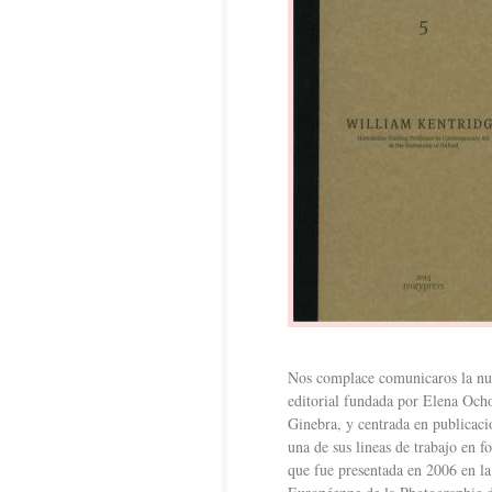
Nos complace comunicaros la nu
editorial fundada por Elena Och
Ginebra, y centrada en publicaci
una de sus lineas de trabajo en f
que fue presentada en 2006 en l