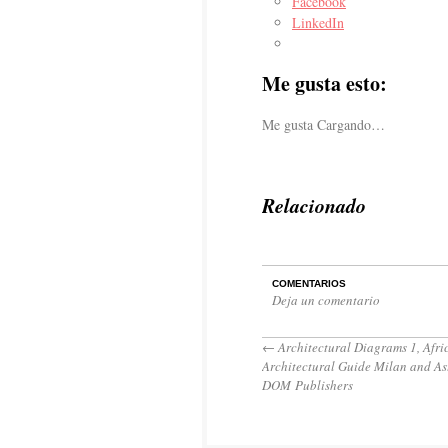
Facebook
LinkedIn
Me gusta esto:
Me gusta
Cargando…
Relacionado
COMENTARIOS
Deja un comentario
←
Architectural Diagrams 1, Afr
Architectural Guide Milan and As
DOM Publishers