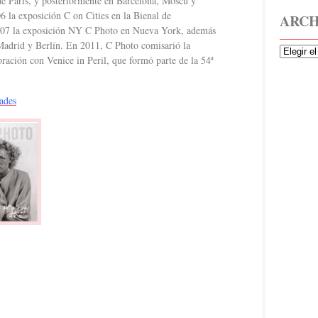
e París, y posteriormente en Barcelona, Moscú y
 la exposición C on Cities en la Bienal de
ARCH
2007 la exposición NY C Photo en Nueva York, además
 Madrid y Berlín. En 2011, C Photo comisarió la
ración con Venice in Peril, que formó parte de la 54ª
ades