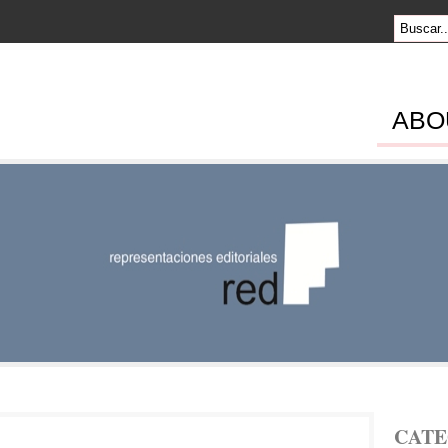
ABO
SENTACION
RIALES
CATE