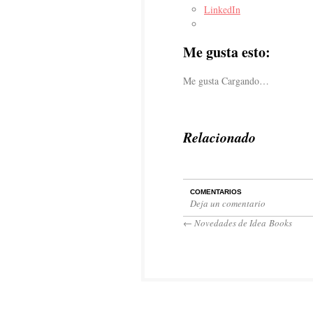
LinkedIn
Me gusta esto:
Me gusta
Cargando…
Relacionado
COMENTARIOS
Deja un comentario
←
Novedades de Idea Books