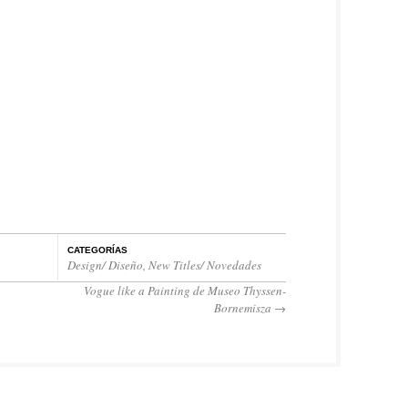
CATEGORÍAS
Design/ Diseño
,
New Titles/ Novedades
Vogue like a Painting de Museo Thyssen-
Bornemisza
→