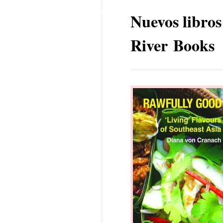
29
Nuevos libros
JUN
River Books