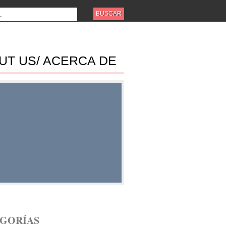
UT US/ ACERCA DE
ES
GORÍAS