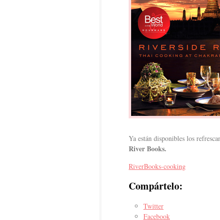
Ya están disponibles los refrescan
River Books.
RiverBooks-cooking
Compártelo:
Twitter
Facebook