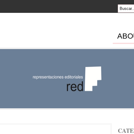
ABO
SENTACION
RIALES
CATE