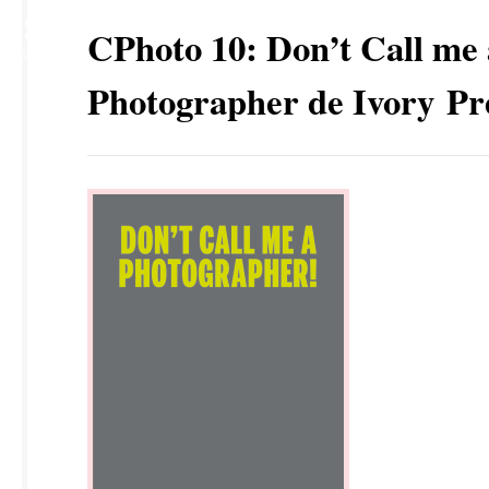
18
CPhoto 10: Don’t Call me 
SEP
Photographer de Ivory Pr