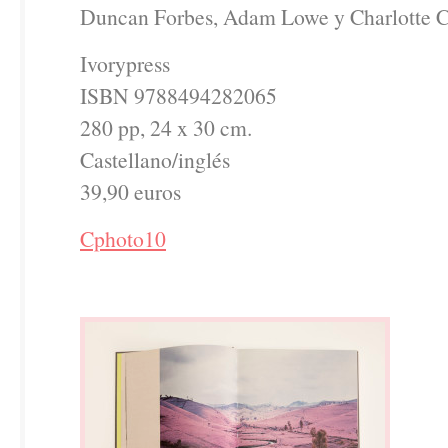
Duncan Forbes, Adam Lowe y Charlotte C
Ivorypress
ISBN 9788494282065
280 pp, 24 x 30 cm.
Castellano/inglés
39,90 euros
Cphoto10