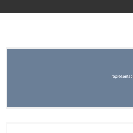
RED |
REPRESENT
EDITORIAL