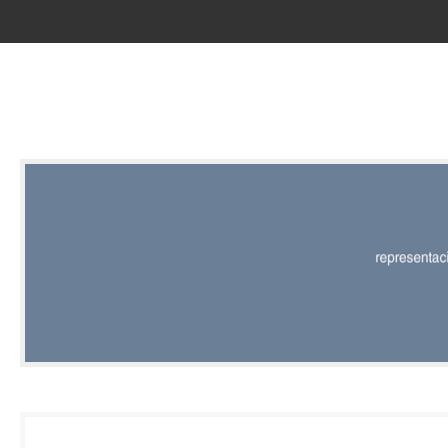
RED |
REPRESENT
EDITORIAL