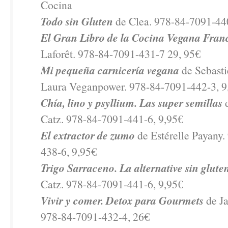
Cocina
Todo sin Gluten
de Clea. 978-84-7091-44
El Gran Libro de la Cocina Vegana Fran
Laforêt. 978-84-7091-431-7 29, 95€
Mi pequeña carnicería vegana
de Sebasti
Laura Veganpower. 978-84-7091-442-3, 9
Chía, lino y psyllium. Las super semillas
d
Catz. 978-84-7091-441-6, 9,95€
El extractor de zumo
de Estérelle Payany
438-6, 9,95€
Trigo Sarraceno. La alternative sin glute
Catz. 978-84-7091-441-6, 9,95€
Vivir y comer. Detox para Gourmets
de Ja
978-84-7091-432-4, 26€