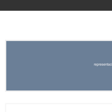
RED |
REPRESENT
EDITORIAL