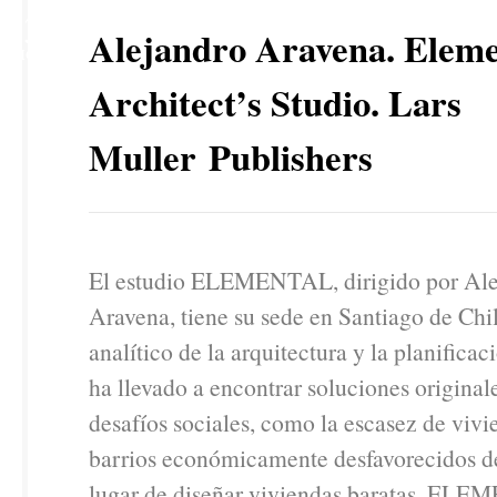
13
Alejandro Aravena. Eleme
DIC
Architect’s Studio. Lars
Muller Publishers
El estudio ELEMENTAL, dirigido por Ale
Aravena, tiene su sede en Santiago de Ch
analítico de la arquitectura y la planificac
ha llevado a encontrar soluciones originale
desafíos sociales, como la escasez de vivi
barrios económicamente desfavorecidos d
lugar de diseñar viviendas baratas, EL