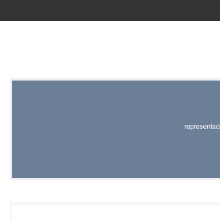
RED |
REPRESENT
EDITORIAL