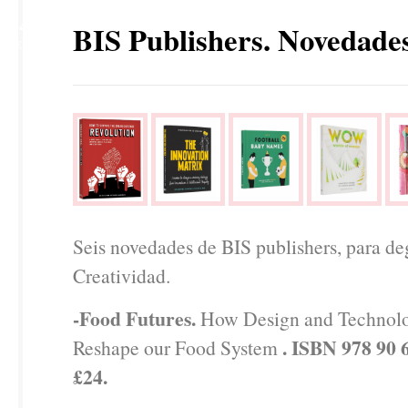
14
BIS Publishers. Novedade
FEB
Seis novedades de BIS publishers, para de
Creatividad.
-Food Futures.
How Design and Technol
. ISBN 978 90 6
Reshape our Food System
£24.