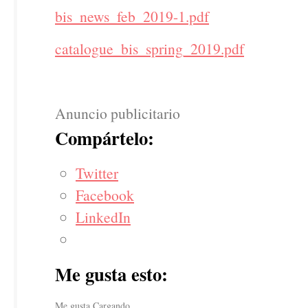
bis_news_feb_2019-1.pdf
catalogue_bis_spring_2019.pdf
Anuncio publicitario
Compártelo:
Twitter
Facebook
LinkedIn
Me gusta esto:
Me gusta
Cargando…