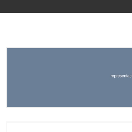
RED |
REPRESENT
EDITORIAL