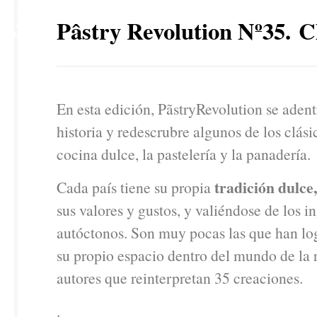
13
Pâstry Revolution Nº35. C
MAR
En esta edición, PãstryRevolution se adent
historia y redescrubre algunos de los clási
cocina dulce, la pastelería y la panadería.
tradición dulce
Cada país tiene su propia
sus valores y gustos, y valiéndose de los i
autóctonos. Son muy pocas las que han lo
su propio espacio dentro del mundo de la r
autores que reinterpretan 35 creaciones.
.