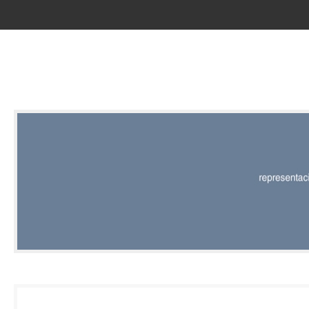
RED |
REPRESENT
EDITORIAL