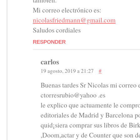
Mi correo electrónico es:
nicolasfriedmann@gmail.com
Saludos cordiales
RESPONDER
carlos
19 agosto, 2019 a 21:27
#
Buenas tardes Sr Nicolas mi correo 
ctorresrubio@yahoo .es
le explico que actuamente le compro
editoriales de Madrid y Barcelona p
quid¡siera comprar sus libros de Bir
,Doom,actar y de Counter que son de