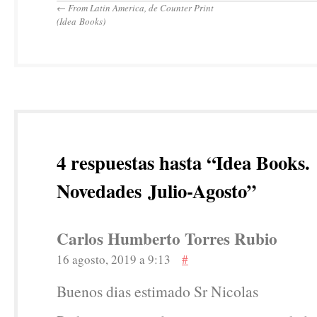
←
From Latin America, de Counter Print
(Idea Books)
4 respuestas hasta “Idea Books.
Novedades Julio-Agosto”
Carlos Humberto Torres Rubio
16 agosto, 2019 a 9:13
#
Buenos dias estimado Sr Nicolas