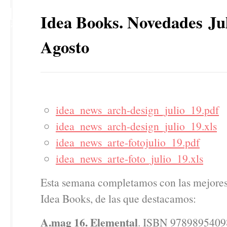
1
Idea Books. Novedades Jul
AGO
Agosto
idea_news_arch-design_julio_19.pdf
idea_news_arch-design_julio_19.xls
idea_news_arte-fotojulio_19.pdf
idea_news_arte-foto_julio_19.xls
Esta semana completamos con las mejore
Idea Books, de las que destacamos:
A.mag 16. Elemental
. ISBN 97898954098