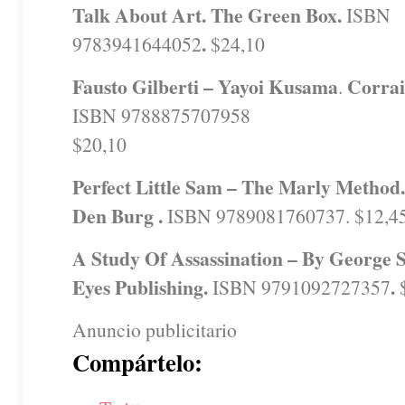
Talk About Art. The Green Box.
ISBN
.
9783941644052
$24,10
Fausto Gilberti – Yayoi Kusama
Corrai
.
ISBN 9788875707958
$20,10
Perfect Little Sam – The Marly Method
Den Burg .
ISBN 9789081760737. $12,4
A Study Of Assassination – By George S
Eyes Publishing.
.
ISBN 9791092727357
Anuncio publicitario
Compártelo: