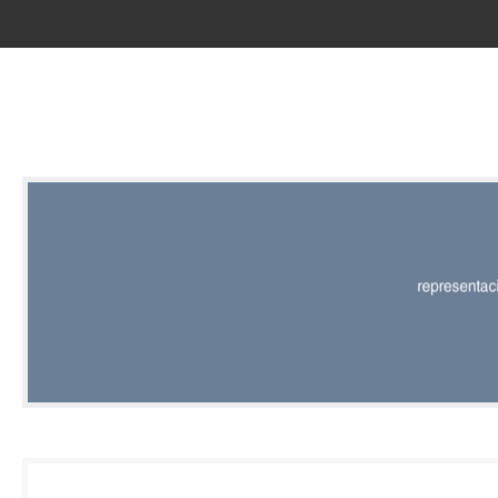
RED |
REPRESENT
EDITORIAL