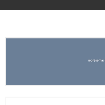
RED |
REPRESENT
EDITORIAL