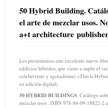
26
50 Hybrid Building. Catál
MAY
el arte de mezclar usos. 
a+t architecture publishe
Les presentamos este excelente nuevo libr
edificios híbridos, que viene a suplir el va
celebérrimo y agotadísimo «This is Hybri
en edición digital).
50 HYBRID BUILDINGS
. Catálogo sobr
mezclar usos . ISBN 978-84-09-18822-2 a