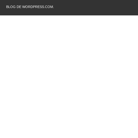
BLOG DE WORDPRESS.COM.