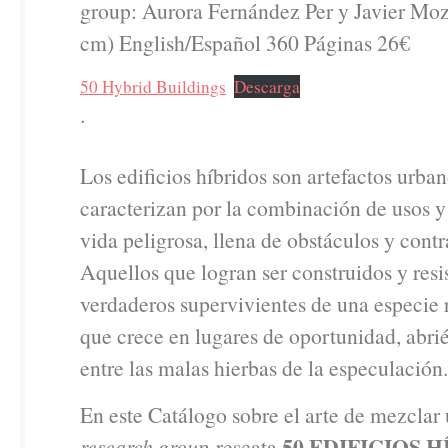
group: Aurora Fernández Per y Javier Moz
cm) English/Español 360 Páginas 26€
50 Hybrid Buildings
Descarga
.
Los edificios híbridos son artefactos urba
caracterizan por la combinación de usos y
vida peligrosa, llena de obstáculos y cont
Aquellos que logran ser construidos y resis
verdaderos supervivientes de una especie 
que crece en lugares de oportunidad, abri
entre las malas hierbas de la especulación.
En este Catálogo sobre el arte de mezclar
50
EDIFICIOS H
research group
rescata