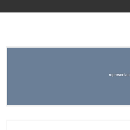
RED |
REPRESENT
EDITORIAL