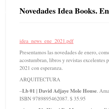
21
Novedades Idea Books. En
ENE
idea_news_ene_2021.pdf
Presentamos las novedades de enero, com
acostumbran, libros y revistas excelentes p
2021 con esperanza.
ARQUITECTURA
Lb 01 | David Adjaye Mole House
–
. Ama
ISBN 9789895462087. $ 35.95