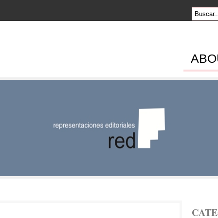
ABO
SENTACION
RIALES
CATE