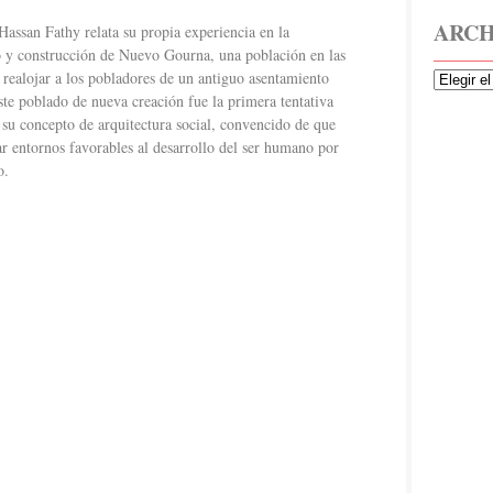
ARCH
Hassan Fathy relata su propia experiencia en la
ño y construcción de Nuevo Gourna, una población en las
 realojar a los pobladores de un antiguo asentamiento
te poblado de nueva creación fue la primera tentativa
a su concepto de arquitectura social, convencido de que
ar entornos favorables al desarrollo del ser humano por
o.