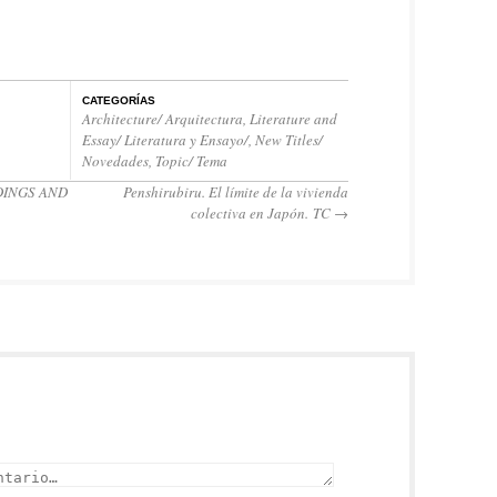
CATEGORÍAS
Architecture/ Arquitectura
,
Literature and
Essay/ Literatura y Ensayo/
,
New Titles/
Novedades
,
Topic/ Tema
DINGS AND
Penshirubiru. El límite de la vivienda
colectiva en Japón. TC
→