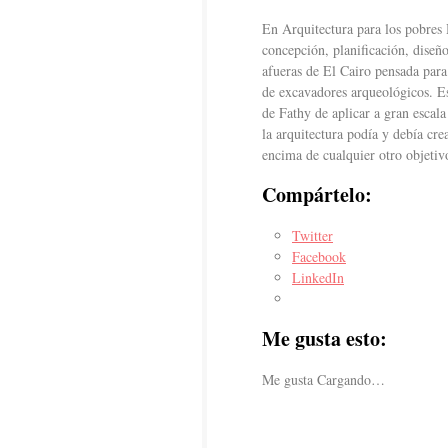
En Arquitectura para los pobres 
concepción, planificación, dise
afueras de El Cairo pensada para
de excavadores arqueológicos. Es
de Fathy de aplicar a gran escal
la arquitectura podía y debía cre
encima de cualquier otro objetiv
Compártelo:
Twitter
Facebook
LinkedIn
Me gusta esto:
Me gusta
Cargando…