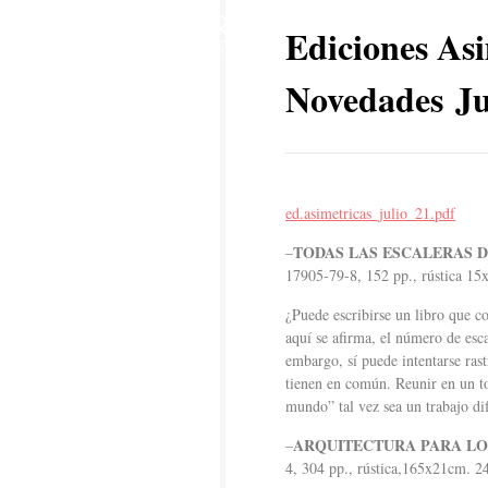
8
Ediciones Asi
JUL
Novedades Ju
ed.asimetricas_julio_21.pdf
TODAS LAS ESCALERAS 
–
17905-79-8, 152 pp., rústica 1
¿Puede escribirse un libro que 
aquí se afirma, el número de escal
embargo, sí puede intentarse rastr
tienen en común. Reunir en un to
mundo” tal vez sea un trabajo di
ARQUITECTURA PARA LO
–
4, 304 pp., rústica,165x21cm. 2