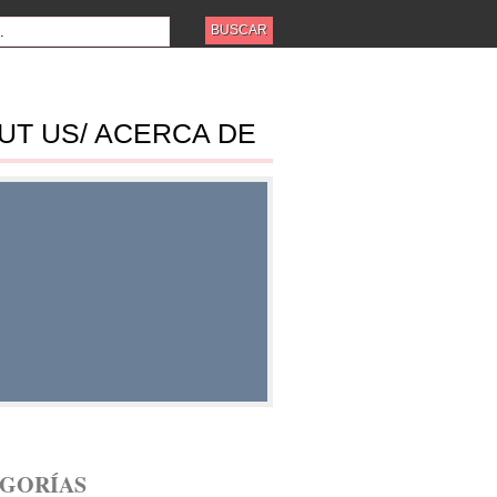
UT US/ ACERCA DE
ES
GORÍAS