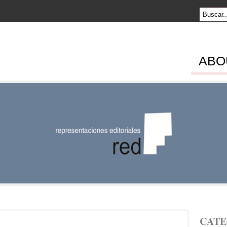
ABO
SENTACION
RIALES
CATE