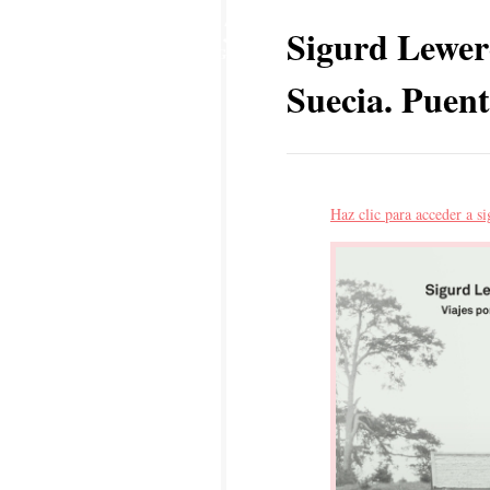
25
Sigurd Lewere
AGO
Suecia. Puent
Haz clic para acceder a s