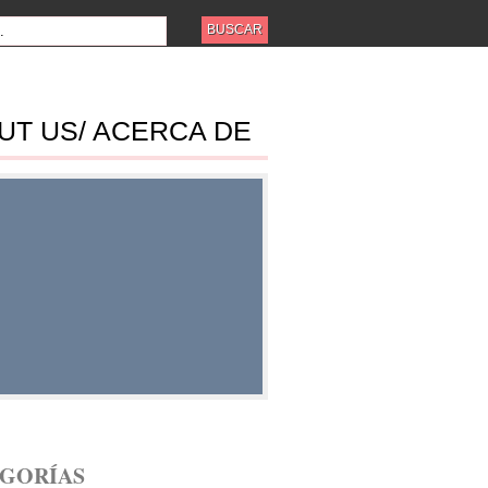
UT US/ ACERCA DE
ES
GORÍAS