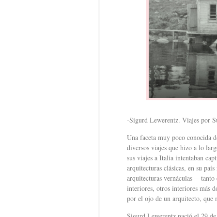
-Sigurd Lewerentz. Viajes por S
Una faceta muy poco conocida de
diversos viajes que hizo a lo lar
sus viajes a Italia intentaban cap
arquitecturas clásicas, en su país
arquitecturas vernáculas —tanto 
interiores, otros interiores más 
por el ojo de un arquitecto, que 
Sigurd Lewerentz nació el 29 de 