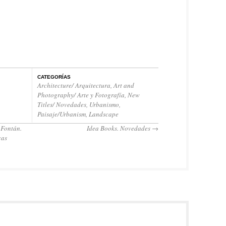
CATEGORÍAS
Architecture/ Arquitectura
,
Art and
Photography/ Arte y Fotografía
,
New
Titles/ Novedades
,
Urbanismo,
Paisaje/Urbanism, Landscape
 Fontán.
Idea Books. Novedades
→
cas