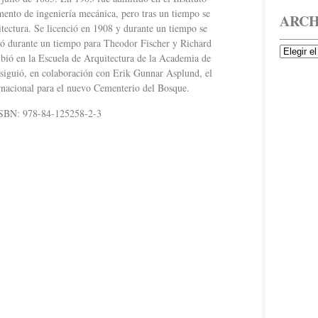
ento de ingeniería mecánica, pero tras un tiempo se
ARCH
itectura. Se licenció en 1908 y durante un tiempo se
jó durante un tiempo para Theodor Fischer y Richard
ibió en la Escuela de Arquitectura de la Academia de
iguió, en colaboración con Erik Gunnar Asplund, el
rnacional para el nuevo Cementerio del Bosque.
 ISBN: 978-84-125258-2-3