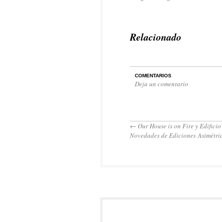
Relacionado
COMENTARIOS
Deja un comentario
←
Our House is on Fire y Edificio
Novedades de Ediciones Asimétri