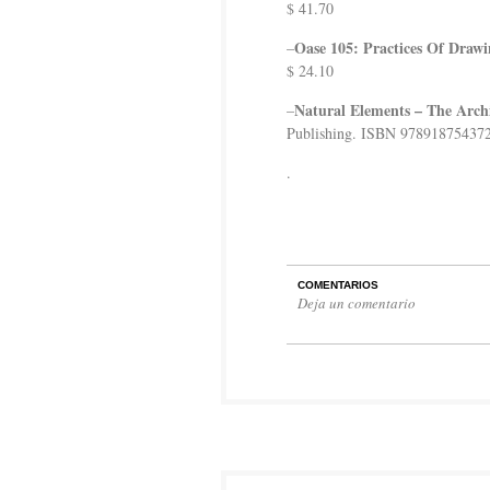
$ 41.70
Oase 105: Practices Of Draw
–
$ 24.10
Natural Elements – The Archi
–
Publishing. ISBN 978918754372
.
COMENTARIOS
Deja un comentario