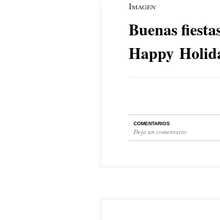
16
Imagen
DIC
Buenas fiestas
Happy Holid
COMENTARIOS
Deja un comentario