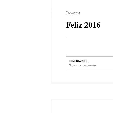
23
Imagen
DIC
Feliz 2016
COMENTARIOS
Deja un comentario