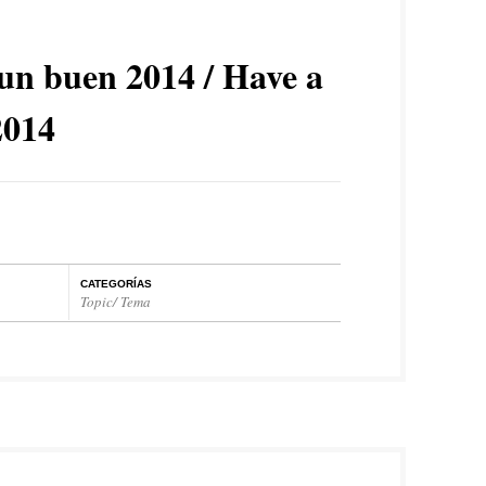
un buen 2014 / Have a
2014
CATEGORÍAS
Topic/ Tema