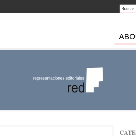
ABO
SENTACION
RIALES
CATE