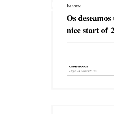
20
Imagen
DIC
Os deseamos 
nice start of 
COMENTARIOS
Deja un comentario