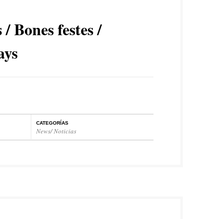
 / Bones festes /
ays
CATEGORÍAS
News/ Noticias