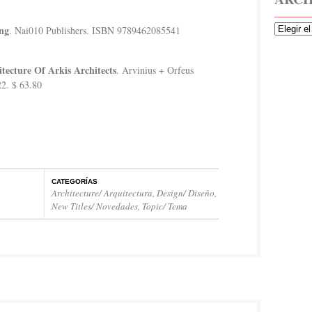
ing
. Nai010 Publishers. ISBN 9789462085541
tecture Of Arkis Architects
. Arvinius + Orfeus
2. $ 63.80
CATEGORÍAS
Architecture/ Arquitectura
,
Design/ Diseño
,
New Titles/ Novedades
,
Topic/ Tema