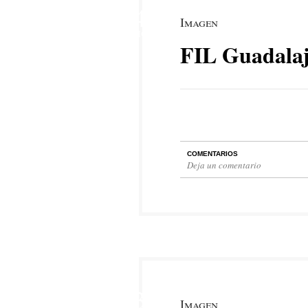
4
Imagen
DIC
FIL Guadalaj
COMENTARIOS
Deja un comentario
3
Imagen