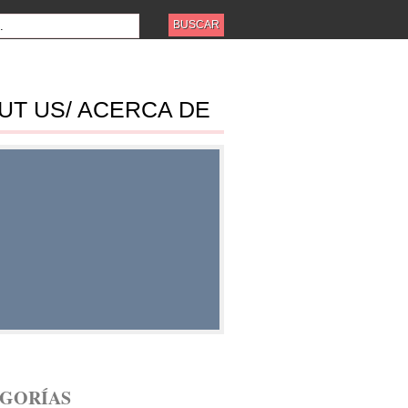
UT US/ ACERCA DE
ES
GORÍAS