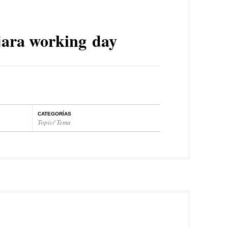
ara working day
CATEGORÍAS
Topic/ Tema