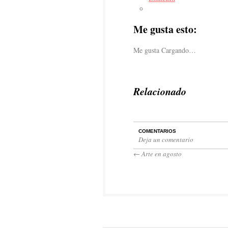
Me gusta esto:
Me gusta
Cargando…
Relacionado
COMENTARIOS
Deja un comentario
←
Arte en agosto