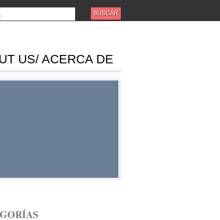
UT US/ ACERCA DE
ES
GORÍAS