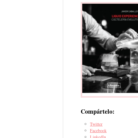
Compártelo:
Twitter
Facebook
LinkedIn