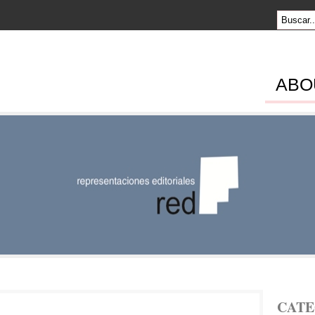
ABO
SENTACION
RIALES
CATE