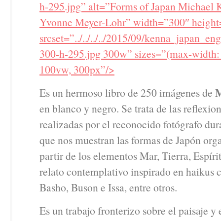
h-295.jpg” alt=”Forms of Japan Michael 
Yvonne Meyer-Lohr” width=”300″ heigh
srcset=”../../../../2015/09/kenna_japan_e
300-h-295.jpg 300w” sizes=”(max-width:
100vw, 300px”/>
M
Es un hermoso libro de 250 imágenes de
en blanco y negro. Se trata de las reflexio
realizadas por el reconocido fotógrafo dur
que nos muestran las formas de Japón org
partir de los elementos Mar, Tierra, Espíri
relato contemplativo inspirado en haikus c
Basho, Buson e Issa, entre otros.
Es un trabajo fronterizo sobre el paisaje y 