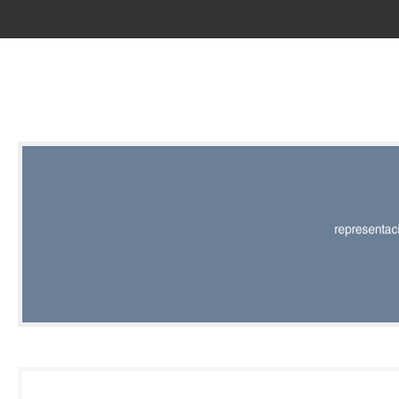
RED |
REPRESENT
EDITORIAL