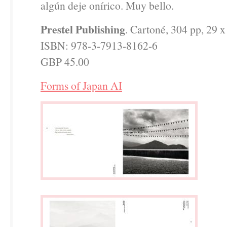
algún deje onírico. Muy bello.
Prestel Publishing
. Cartoné, 304 pp, 29 
ISBN: 978-3-7913-8162-6
GBP 45.00
Forms of Japan AI