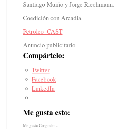
Santiago Muiño y Jorge Riechmann.
Coedición con Arcadia.
Petroleo_CAST
Anuncio publicitario
Compártelo:
Twitter
Facebook
LinkedIn
Me gusta esto:
Me gusta
Cargando…