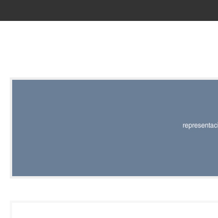
RED |
REPRESENT
EDITORIAL