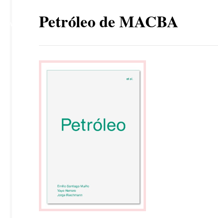
21
Petróleo de MACBA
MAY