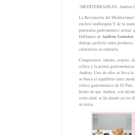
-MEDITERRANEAN. Andreu Ge
La Revolución del Mediterráneo’ 
enclave mallorquín.Y de la mano
panorama gastronómico actual; qu
Andreu Genestra
Hablamos de
diálogo perfecto entre producto, 
caracteriza su culinaria.
Compromiso, talento, respeto, d
crítica y la prensa gastronómica
Andreu. Uno de ellos se lleva la
se busca el equilibrio entre mode
crítico gastronómico de El País.
hecho de que Andreu, con décadas
corta edad, se ha alzado en los 
su tierra.