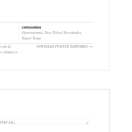
CATEGORÍAS
Gastronomía
,
New Titles/ Novedades
,
Topic/ Tema
s de la
NOVEDAD PUENTE EDITORES
→
io climático