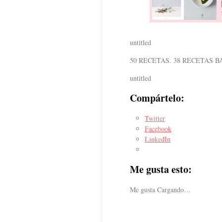
untitled
50 RECETAS. 38 RECETAS B
untitled
Compártelo:
Twitter
Facebook
LinkedIn
Me gusta esto:
Me gusta
Cargando…