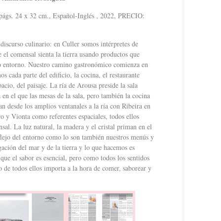
ágs. 24 x 32 cm., Español-Inglés , 2022, PRECIO:
 discurso culinario: en Culler somos intérpretes de
e el comensal sienta la tierra usando productos que
ro entorno. Nuestro camino gastronómico comienza en
s cada parte del edificio, la cocina, el restaurante
cio, del paisaje. La ría de Arousa preside la sala
 en el que las mesas de la sala, pero también la cocina
an desde los amplios ventanales a la ría con Ribeira en
oro y Vionta como referentes espaciales, todos ellos
al. La luz natural, la madera y el cristal priman en el
reflejo del entorno como lo son también nuestros menús y
ación del mar y de la tierra y lo que hacemos es
s que el sabor es esencial, pero como todos los sentidos
o de todos ellos importa a la hora de comer, saborear y