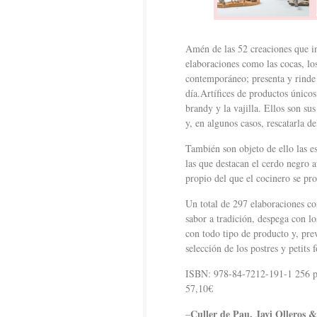
Amén de las 52 creaciones que inc
elaboraciones como las cocas, lo
contemporáneo; presenta y rinde 
día.Artífices de productos únicos
brandy y la vajilla. Ellos son sus
y, en algunos casos, rescatarla de
También son objeto de ello las e
las que destacan el cerdo negro a
propio del que el cocinero se pr
Un total de 297 elaboraciones c
sabor a tradición, despega con lo
con todo tipo de producto y, pre
selección de los postres y petits 
ISBN: 978-84-7212-191-1 256 pá
57,10€
Culler de Pau. Javi Olleros
–