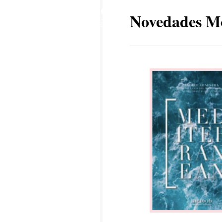
29
Novedades Mo
SEP