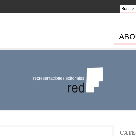
ABO
SENTACION
RIALES
CATE