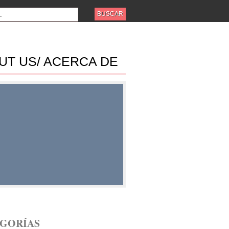
UT US/ ACERCA DE
ES
GORÍAS