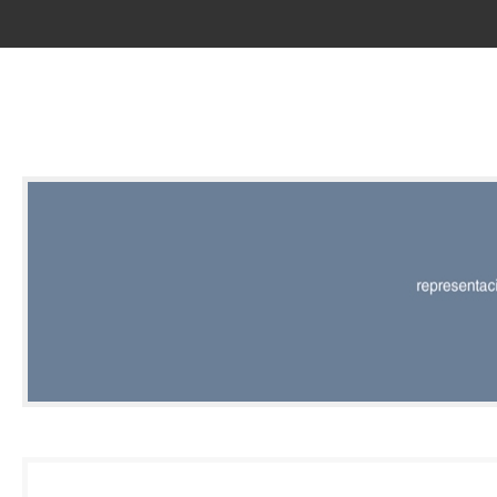
RED |
REPRESENT
EDITORIAL