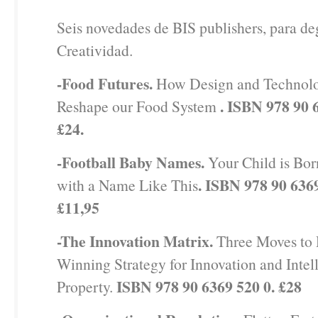
Seis novedades de BIS publishers, para de
Creatividad.
-Food Futures.
How Design and Technol
. ISBN 978 90 6
Reshape our Food System
£24.
-Football Baby Names.
Your Child is Bo
. ISBN 978 90 6369
with a Name Like This
£11,95
-The Innovation Matrix.
Three Moves to 
Winning Strategy for Innovation and Intel
ISBN 978 90 6369 520 0. £28
Property.