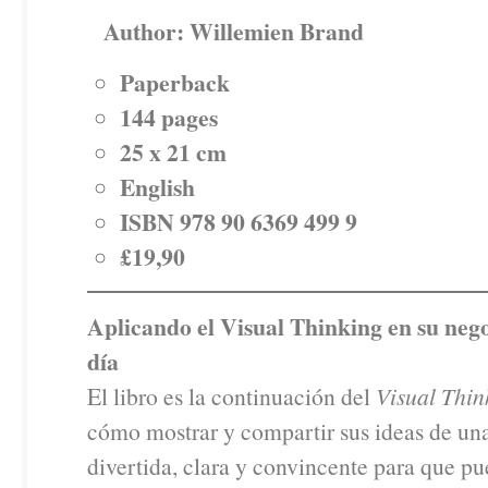
Author: Willemien Brand
Paperback
144 pages
25 x 21 cm
English
ISBN 978 90 6369 499 9
£19,90
Aplicando el Visual Thinking en su nego
día
El libro es la continuación del
Visual Thin
cómo mostrar y compartir sus ideas de u
divertida, clara y convincente para que pu