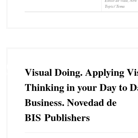
Estilo de vida
,
New 
Topic/ Tema
20
Visual Doing. Applying Vi
DIC
Thinking in your Day to D
Business. Novedad de
BIS Publishers