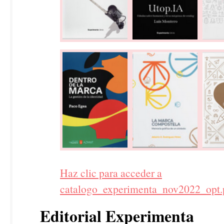
Haz clic para acceder a
catalogo_experimenta_nov2022_opt.
Editorial Experimenta