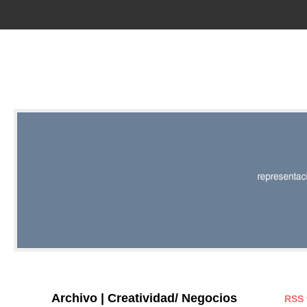
RED |
REPRESENT
EDITORIAL
Archivo | Creatividad/ Negocios
RSS 