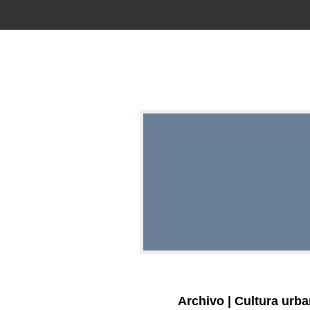
RED |
REPRE
EDITO
Archivo | Cultura urb