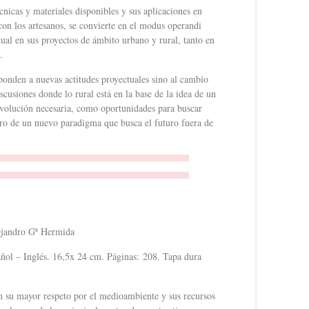
cnicas y materiales disponibles y sus aplicaciones en
on los artesanos, se convierte en el modus operandi
tual en sus proyectos de ámbito urbano y rural, tanto en
.
ponden a nuevas actitudes proyectuales sino al cambio
iscusiones donde lo rural está en la base de la idea de un
evolución necesaria, como oportunidades para buscar
tro de un nuevo paradigma que busca el futuro fuera de
jandro Gª Hermida
ol – Inglés. 16,5x 24 cm. Páginas: 208. Tapa dura
on su mayor respeto por el medioambiente y sus recursos