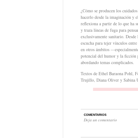
¿Cómo se producen los cuidados e
hacerlo desde la imaginación y e
reflexiona a partir de lo que ha
y traza líneas de fuga para pens
exclusivamente sanitario. Desde 
escucha para tejer vínculos entr
en otros ámbitos —especialmente
potencial del humor y la ficción
abordando temas complicados.
Textos de Ethel Baraona Pohl, 
Trujillo, Diana Oliver y Sabina 
COMENTARIOS
Deja un comentario