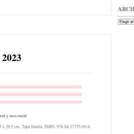
ARCH
 2023
al y neo-rural
23 x 29,5 cm. Tapa blanda. ISBN: 978-84-17753-49-8.