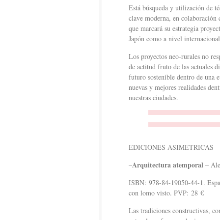
Está búsqueda y utilización de té
clave moderna, en colaboración c
que marcará su estrategia proyec
Japón como a nivel internacional
Los proyectos neo-rurales no res
de actitud fruto de las actuales d
futuro sostenible dentro de una 
nuevas y mejores realidades den
nuestras ciudades.
EDICIONES ASIMETRICAS
Arquitectura atemporal
–
– Ale
ISBN: 978-84-19050-44-1. Españ
con lomo visto. PVP: 28 €
Las tradiciones constructivas, c