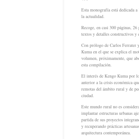
Esta monografía está dedicada a
la actualidad.
Recoge, en casi 300 páginas, 26 p
textos y detalles constructivos y
Con prólogo de Carlos Ferrater y
Kuma en el que se explica el mot
volumen, próximamente, que abor
esta compilación.
El interés de Kengo Kuma por lo 
anterior a la crisis económica qu
remotas del ámbito rural y de pe
ciudad.
Este mundo rural no es consid
implantar estructuras urbanas ajen
partida de sus proyectos integra
y recuperando prácticas artesana
arquitectura contemporánea.