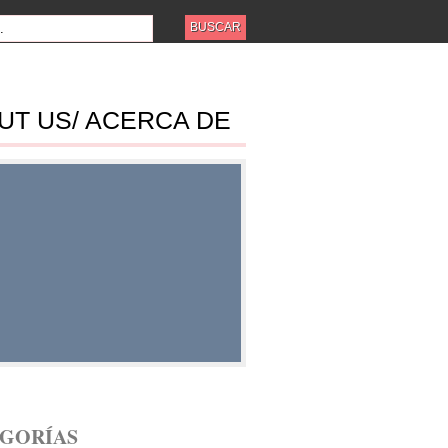
UT US/ ACERCA DE
ES
GORÍAS