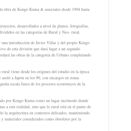
 la obra de Kengo Kuma & associates desde 1994 hasta
royectos, desarrollados a nivel de planos, fotografías,
 divididos en las categorías de Rural y Neo- rural.
 una introducción de Javier Villar y del propio Kengo
ivo de esta división que dará lugar a un segundo
dará las obras de la categoría de Urbano completando
rural viene desde los orígenes del estudio en la época
e asoló a Japón en los 90, con encargos en zonas
queña escala fuera de los procesos económicos de la
erado por Kengo Kuma como un lugar incómodo donde
as a esta realidad, sino que lo rural está en el punto de
ndo la arquitectura en contextos delicados, manteniendo
s y materiales considerados como obsoletos por la