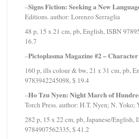
Signs Fiction: Seeking a New Languag
–
Editions. author: Lorenzo Serraglia
48 p, 15 x 21 cm, pb, English, ISBN 978
16.7
Pictoplasma Magazine #2 – Character
–
160 p, ills colour & bw, 21 x 31 cm, pb, E
9783942245098, $ 19.4
Ho Tzu Nyen: Night March of Hundre
–
Torch Press. author: H.T. Nyen; N. Yoko; 
282 p, 15 x 22 cm, pb, Japanese/English,
9784907562335, $ 41.2