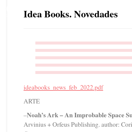
10
Idea Books. Novedades
FEB
ideabooks_news_feb_2022.pdf
ARTE
Noah’s Ark – An Improbable Space Su
–
Arvinius + Orfeus Publishing. author: Cori