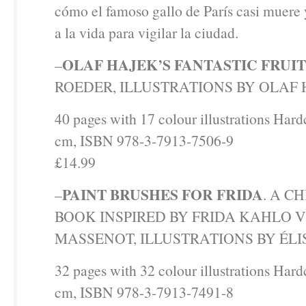
cómo el famoso gallo de París casi muere 
a la vida para vigilar la ciudad.
OLAF HAJEK’S FANTASTIC FRUIT
–
ROEDER, ILLUSTRATIONS BY OLAF
40 pages with 17 colour illustrations Hard
cm, ISBN 978-3-7913-7506-9
£14.99
PAINT BRUSHES FOR FRIDA
–
. A C
BOOK INSPIRED BY FRIDA KAHLO 
MASSENOT, ILLUSTRATIONS BY ÉL
32 pages with 32 colour illustrations Hard
cm, ISBN 978-3-7913-7491-8