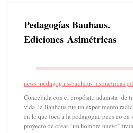
14
Pedagogías Bauhaus.
ABR
Ediciones Asimétricas
news_pedagogias-bauhaus_asimetricas.pd
Concebida con el propósito adanista de tr
vida, la Bauhaus fue un experimento radic
en lo que toca a la pedagogía, pues no en 
proyecto de crear “un hombre nuevo” traía