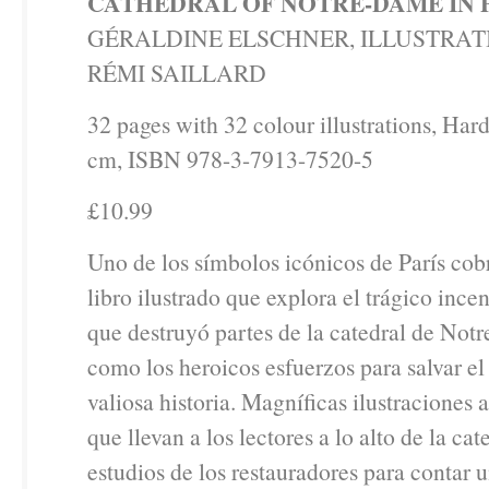
CATHEDRAL OF NOTRE-DAME IN 
GÉRALDINE ELSCHNER, ILLUSTRAT
RÉMI SAILLARD
32 pages with 32 colour illustrations, Har
cm, ISBN 978-3-7913-7520-5
£10.99
Uno de los símbolos icónicos de París cobr
libro ilustrado que explora el trágico inc
que destruyó partes de la catedral de Not
como los heroicos esfuerzos para salvar el 
valiosa historia. Magníficas ilustraciones 
que llevan a los lectores a lo alto de la cat
estudios de los restauradores para contar u