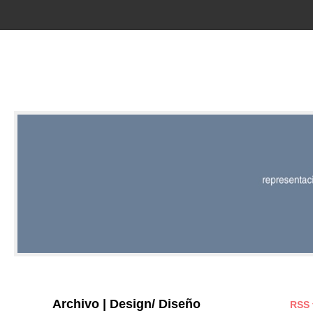
RED |
REPRESENT
EDITORIAL
Archivo | Design/ Diseño
RSS 