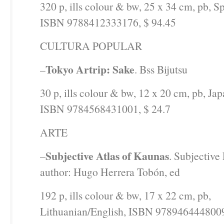
320 p, ills colour & bw, 25 x 34 cm, pb, S
ISBN 9788412333176, $ 94.45
CULTURA POPULAR
Tokyo Artrip: Sake
–
. Bss Bijutsu
30 p, ills colour & bw, 12 x 20 cm, pb, Ja
ISBN 9784568431001, $ 24.7
ARTE
Subjective Atlas of Kaunas
–
. Subjective 
author: Hugo Herrera Tobón, ed
192 p, ills colour & bw, 17 x 22 cm, pb,
Lithuanian/English, ISBN 9789464448009