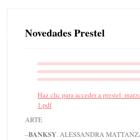
17
Novedades Prestel
MAR
Haz clic para acceder a prestel_mar
1.pdf
ARTE
BANKSY
–
. ALESSANDRA MATTANZ