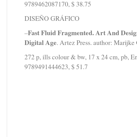
9789462087170, $ 38.75
DISEÑO GRÁFICO
Fast Fluid Fragmented. Art And Desig
–
Digital Age
. Artez Press. author: Marijke
272 p, ills colour & bw, 17 x 24 cm, pb, E
9789491444623, $ 51.7