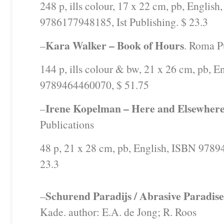
248 p, ills colour, 17 x 22 cm, pb, English
9786177948185, Ist Publishing. $ 23.3
Kara Walker – Book of Hours
–
. Roma P
144 p, ills colour & bw, 21 x 26 cm, pb, E
9789464460070, $ 51.75
Irene Kopelman – Here and Elsewher
–
Publications
48 p, 21 x 28 cm, pb, English, ISBN 978
23.3
Schurend Paradijs / Abrasive Paradise
–
Kade. author: E.A. de Jong; R. Roos