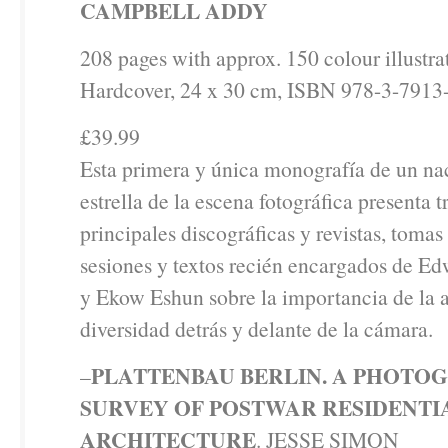
CAMPBELL ADDY
208 pages with approx. 150 colour illustra
Hardcover, 24 x 30 cm, ISBN 978-3-7913
£39.99
Esta primera y única monografía de un nac
estrella de la escena fotográfica presenta t
principales discográficas y revistas, tomas
sesiones y textos recién encargados de E
y Ekow Eshun sobre la importancia de la 
diversidad detrás y delante de la cámara.
PLATTENBAU BERLIN. A PHOTO
–
SURVEY OF POSTWAR RESIDENTI
ARCHITECTURE
. JESSE SIMON