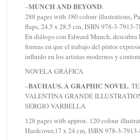
MUNCH AND BEYOND
–
.
288 pages with 180 colour illustrations, 
flaps, 24.5 x 28.5 cm, ISBN 978-3-7913-
En diálogo con Edward Munch, descubra 
formas en que el trabajo del pintor expresi
influido en los artistas modernos y conte
NOVELA GRÁFICA
BAUHAUS. A GRAPHIC NOVEL
–
. T
VALENTINA GRANDE ILLUSTRATIO
SERGIO VARBELLA
128 pages with approx. 120 colour illustra
Hardcover,17 x 24 cm, ISBN 978-3-7913