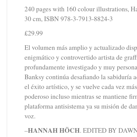
240 pages with 160 colour illustrations, H
30 cm, ISBN 978-3-7913-8824-3
£29.99
El volumen más amplio y actualizado disp
enigmático y controvertido artista de graffi
profundamente investigado y muy persona
Banksy continúa desafiando la sabiduría 
el éxito artístico, y se vuelve cada vez má
poderoso incluso mientras se mantiene fir
plataforma antisistema ya su misión de dar
voz.
HANNAH HÖCH
–
. EDITED BY DAW