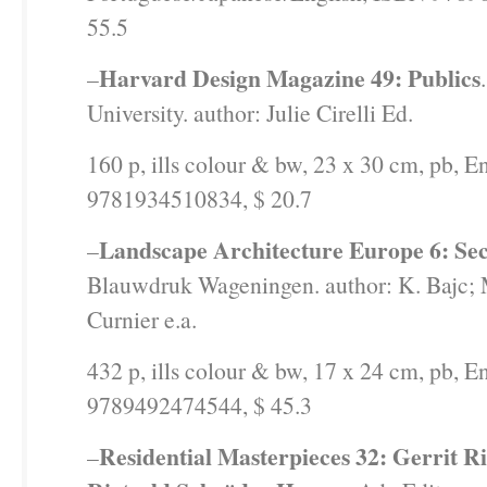
55.5
Harvard Design Magazine 49: Publics
–
University. author: Julie Cirelli Ed.
160 p, ills colour & bw, 23 x 30 cm, pb, E
9781934510834, $ 20.7
Landscape Architecture Europe 6: Se
–
Blauwdruk Wageningen. author: K. Bajc; 
Curnier e.a.
432 p, ills colour & bw, 17 x 24 cm, pb, E
9789492474544, $ 45.3
Residential Masterpieces 32: Gerrit Ri
–