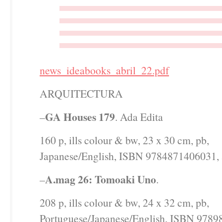
news_ideabooks_abril_22.pdf
ARQUITECTURA
GA Houses 179
–
. Ada Edita
160 p, ills colour & bw, 23 x 30 cm, pb,
Japanese/English, ISBN 9784871406031, 
A.mag 26: Tomoaki Uno
–
.
208 p, ills colour & bw, 24 x 32 cm, pb,
Portuguese/Japanese/English, ISBN 9789