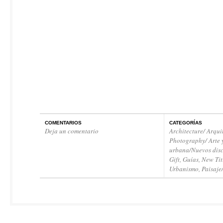
COMENTARIOS
CATEGORÍAS
Deja un comentario
Architecture/ Arqui
Photography/ Arte 
urbana/Nuevos disc
Gift
,
Guías
,
New Tit
Urbanismo, Paisaje