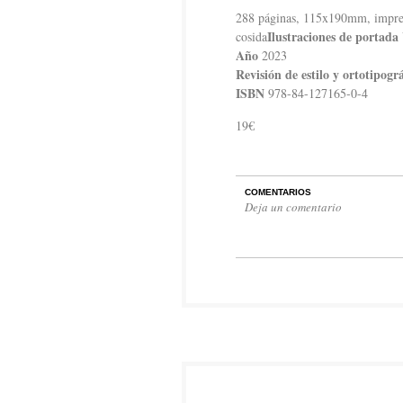
288 páginas, 115x190mm, impresi
Ilustraciones de portada
cosida
Año
2023
Revisión de estilo y ortotipogr
ISBN
978-84-127165-0-4
19€
COMENTARIOS
Deja un comentario