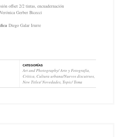
ón offset 2/2 tintas, encuadernación
Verónica Gerber Bicecci
áfica
Diego Galar Irurre
CATEGORÍAS
Art and Photography/ Arte y Fotografía
,
Crítica
,
Cultura urbana/Nuevos discutrsos
,
New Titles/ Novedades
,
Topic/ Tema