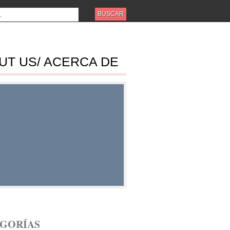
UT US/ ACERCA DE
ES
GORÍAS