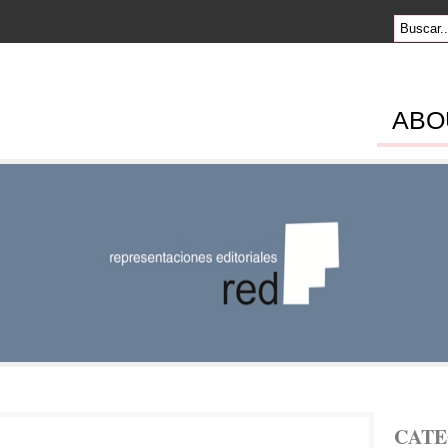
ABO
SENTACION
RIALES
CATE