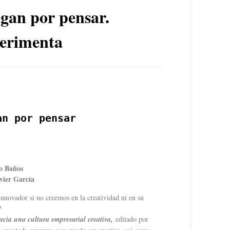
gan por pensar.
erimenta
an por pensar
o Baños
vier García
nnovador si no creemos en la creatividad ni en su
?
cia una cultura empresarial creativa,
editado por