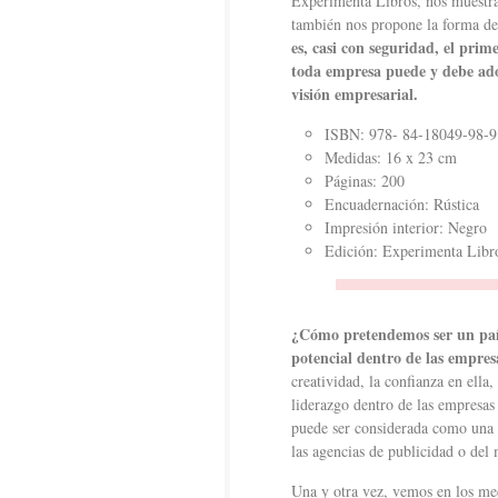
Experimenta Libros, nos muestra
también nos propone la forma de 
es, casi con seguridad, el pri
toda empresa puede y debe ado
visión empresarial.
ISBN: 978- 84-18049-98-9
Medidas: 16 x 23 cm
Páginas: 200
Encuadernación: Rústica
Impresión interior: Negro
Edición: Experimenta Libr
¿Cómo pretendemos ser un país
potencial dentro de las empre
creatividad, la confianza en ell
liderazgo dentro de las empresas
puede ser considerada como una 
las agencias de publicidad o del
Una y otra vez, vemos en los me