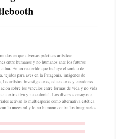
lebooth
modos en que diversas prácticas artísticas
nes entre humanos y no humanos ante los futuros
atina. En un recorrido que incluye el sonido de
a, tejidos para aves en la Patagonia, imágenes de
, lxs artistas, investigadorxs, educadorxs y curadorxs
ción sobre los vínculos entre formas de vida y no vida
ncia extractiva y neocolonial. Los diversos ensayos e
riales activan lo multiespecie como alternativa estética
ocan lo ancestral y lo no humano contra los imaginarios