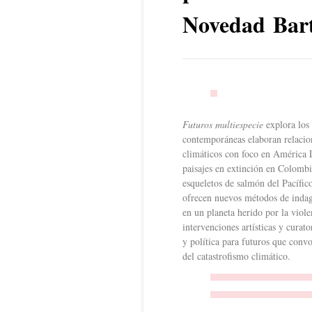
Novedad Bart
Futuros multiespecie
explora los 
contemporáneas elaboran relacio
climáticos con foco en América L
paisajes en extinción en Colombi
esqueletos de salmón del Pacífico
ofrecen nuevos métodos de indaga
en un planeta herido por la viole
intervenciones artísticas y curato
y política para futuros que conv
del catastrofismo climático.