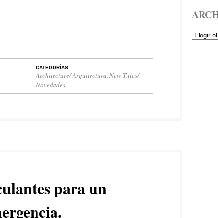
ARCH
CATEGORÍAS
Architecture/ Arquitectura
,
New Titles/
Novedades
culantes para un
ergencia.