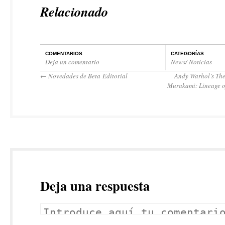
Relacionado
COMENTARIOS
CATEGORÍAS
Deja un comentario
News/ Noticias
←
Novedades de Beta Editorial
Andy Warhol’s The
Murakami: Lineage o
Deja una respuesta