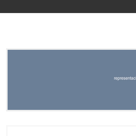
RED |
REPRESENT
EDITORIAL